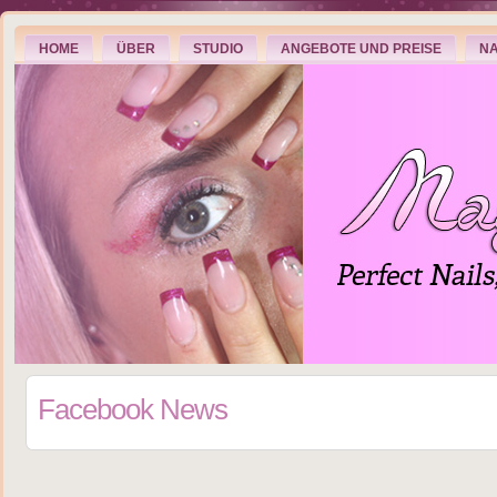
HOME
ÜBER
STUDIO
ANGEBOTE UND PREISE
NA
Facebook News